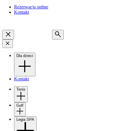
Rezerwacja online
Kontakt
Dla dzieci
Kontakt
Tenis
Golf
Legia SPA