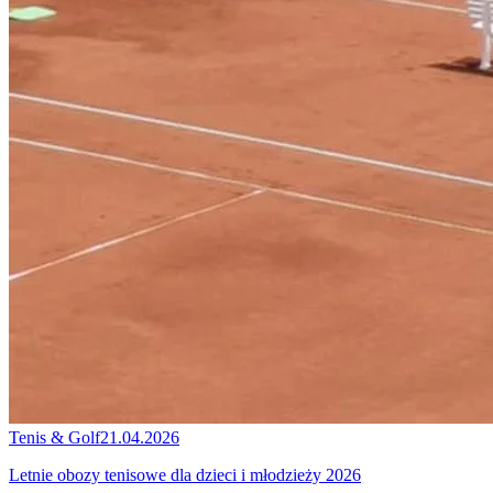
Tenis & Golf
21.04.2026
Letnie obozy tenisowe dla dzieci i młodzieży 2026