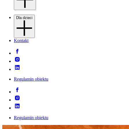
Dla dzieci
Kontakt
Regulamin obiektu
Regulamin obiektu