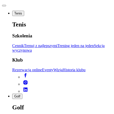
Tenis
Tenis
Szkolenia
Cennik
Trenuj z najlepszymi
Trening jeden na jeden
Sekcja
wyczynowa
Klub
Rezerwacja online
Eventy
Wizja
Historia klubu
Golf
Golf