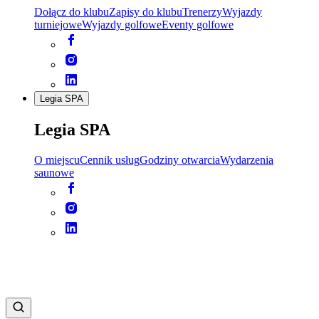
Dołącz do klubu
Zapisy do klubu
Trenerzy
Wyjazdy
turniejowe
Wyjazdy golfowe
Eventy golfowe
Legia SPA
Legia SPA
O miejscu
Cennik usług
Godziny otwarcia
Wydarzenia
saunowe