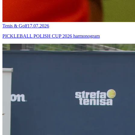
Tenis & Golf
17.07.2026
PICKLEBALL POLISH CUP 2026 harmonogram