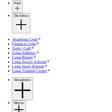
Klub
Dla kibica
Akademia Legii
Fundacja Legii
Tenis i Golf
Legia Athletics
Legia Biznes
Legia Soccer Schools
Legia Sport Schools
Legia Training Center
Aktualności
Mecze