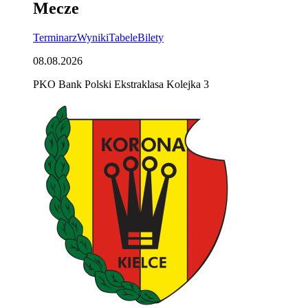
Mecze
Terminarz
Wyniki
Tabele
Bilety
08.08.2026
PKO Bank Polski Ekstraklasa Kolejka 3