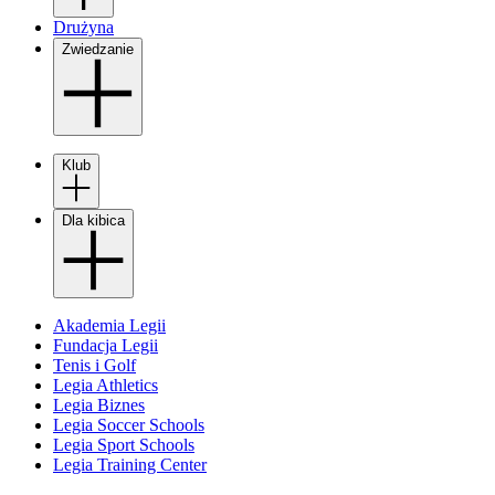
Drużyna
Zwiedzanie
Klub
Dla kibica
Akademia Legii
Fundacja Legii
Tenis i Golf
Legia Athletics
Legia Biznes
Legia Soccer Schools
Legia Sport Schools
Legia Training Center