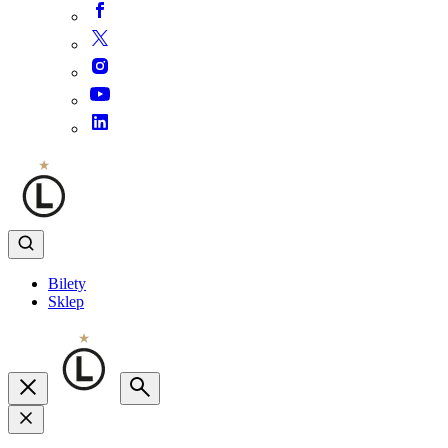
Bilety
Sklep