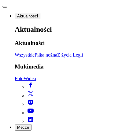
Aktualności
Aktualności
Aktualności
Wszystkie
Piłka nożna
Z życia Legii
Multimedia
Foto
Wideo
Mecze