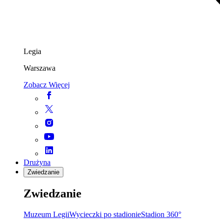
Legia
Warszawa
Zobacz Więcej
Drużyna
Zwiedzanie
Zwiedzanie
Muzeum Legii
Wycieczki po stadionie
Stadion 360°