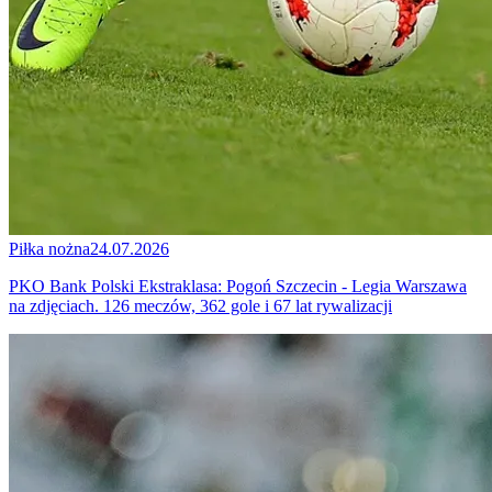
Piłka nożna
24.07.2026
PKO Bank Polski Ekstraklasa: Pogoń Szczecin - Legia Warszawa
na zdjęciach. 126 meczów, 362 gole i 67 lat rywalizacji