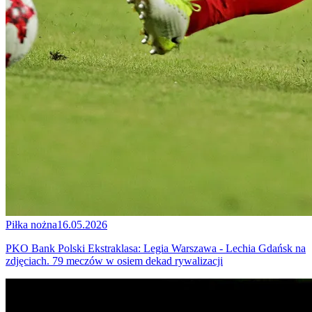
Piłka nożna
16.05.2026
PKO Bank Polski Ekstraklasa: Legia Warszawa - Lechia Gdańsk na
zdjęciach. 79 meczów w osiem dekad rywalizacji