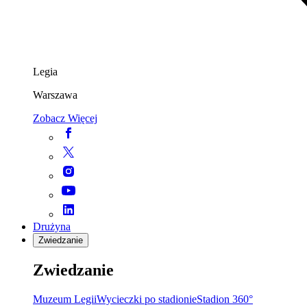
Legia
Warszawa
Zobacz Więcej
Drużyna
Zwiedzanie
Zwiedzanie
Muzeum Legii
Wycieczki po stadionie
Stadion 360°