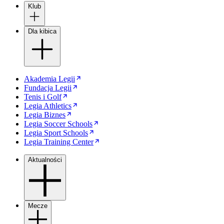
Klub
Dla kibica
Akademia Legii
Fundacja Legii
Tenis i Golf
Legia Athletics
Legia Biznes
Legia Soccer Schools
Legia Sport Schools
Legia Training Center
Aktualności
Mecze