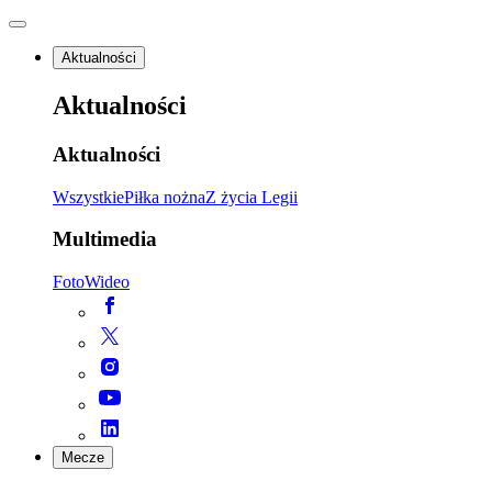
Aktualności
Aktualności
Aktualności
Wszystkie
Piłka nożna
Z życia Legii
Multimedia
Foto
Wideo
Mecze