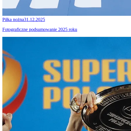
Piłka nożna
31.12.2025
Fotograficzne podsumowanie 2025 roku