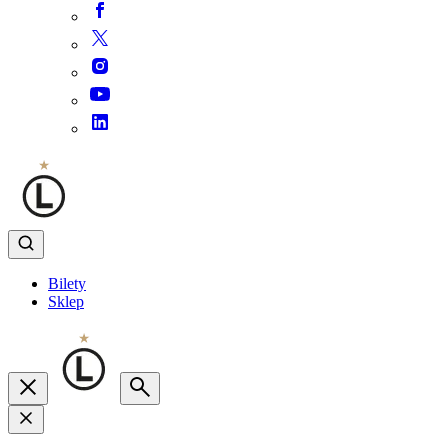
Bilety
Sklep