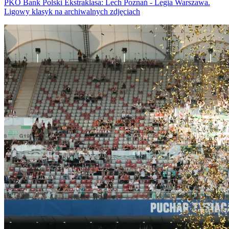
PKO Bank Polski Ekstraklasa: Lech Poznań - Legia Warszawa.
Ligowy klasyk na archiwalnych zdjęciach