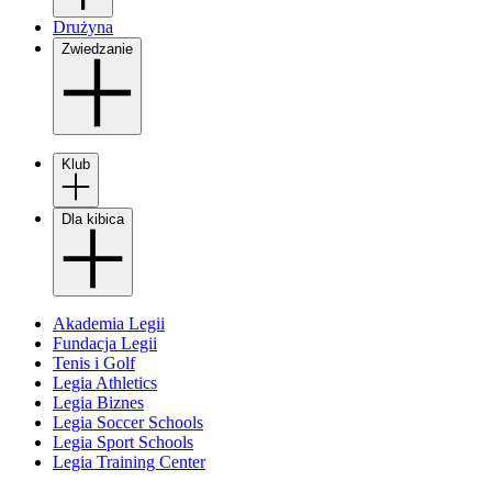
Drużyna
Zwiedzanie
Klub
Dla kibica
Akademia Legii
Fundacja Legii
Tenis i Golf
Legia Athletics
Legia Biznes
Legia Soccer Schools
Legia Sport Schools
Legia Training Center