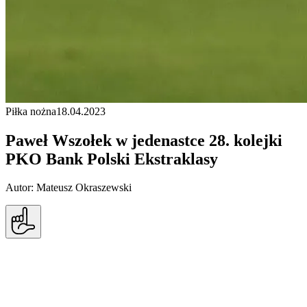
Piłka nożna
18.04.2023
Paweł Wszołek w jedenastce 28. kolejki
PKO Bank Polski Ekstraklasy
Autor: Mateusz Okraszewski