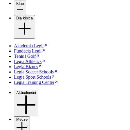
Klub
Dla kibica
Akademia Legii
Fundacja Legii
Tenis i Golf
Legia Athletics
Legia Biznes
Legia Soccer Schools
Legia Sport Schools
Legia Training Center
Aktualności
Mecze