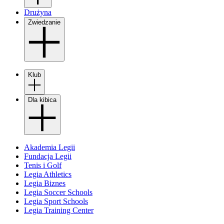
Drużyna
Zwiedzanie
Klub
Dla kibica
Akademia Legii
Fundacja Legii
Tenis i Golf
Legia Athletics
Legia Biznes
Legia Soccer Schools
Legia Sport Schools
Legia Training Center