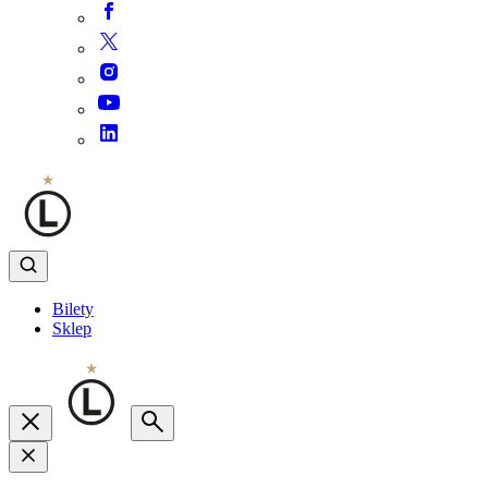
Bilety
Sklep