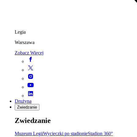
Legia
Warszawa
Zobacz Więcej
Drużyna
Zwiedzanie
Zwiedzanie
Muzeum Legii
Wycieczki po stadionie
Stadion 360°