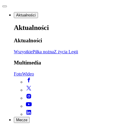
Aktualności
Aktualności
Aktualności
Wszystkie
Piłka nożna
Z życia Legii
Multimedia
Foto
Wideo
Mecze