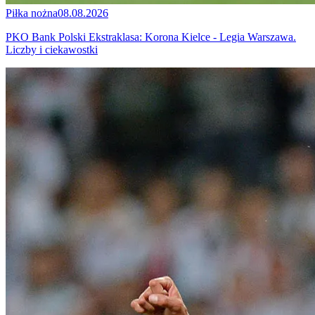
Piłka nożna
08.08.2026
PKO Bank Polski Ekstraklasa: Korona Kielce - Legia Warszawa.
Liczby i ciekawostki