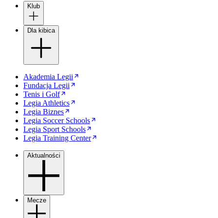
Klub
Dla kibica
Akademia Legii
Fundacja Legii
Tenis i Golf
Legia Athletics
Legia Biznes
Legia Soccer Schools
Legia Sport Schools
Legia Training Center
Aktualności
Mecze