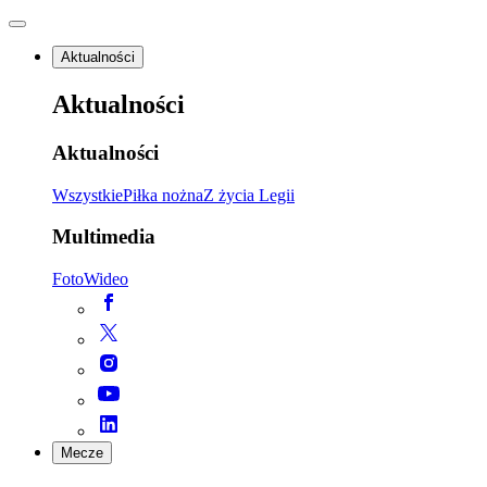
Aktualności
Aktualności
Aktualności
Wszystkie
Piłka nożna
Z życia Legii
Multimedia
Foto
Wideo
Mecze