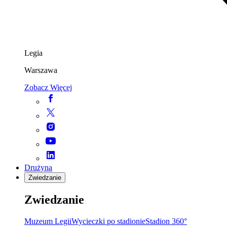
Legia
Warszawa
Zobacz Więcej
Drużyna
Zwiedzanie
Zwiedzanie
Muzeum Legii
Wycieczki po stadionie
Stadion 360°