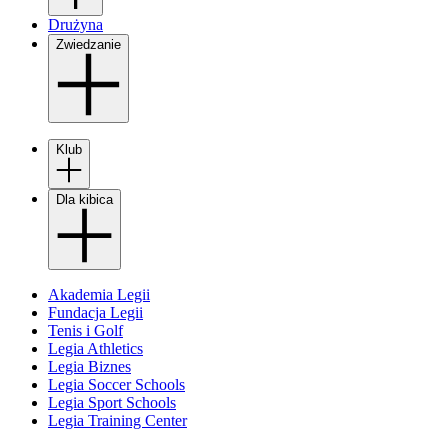
Drużyna
Zwiedzanie
Klub
Dla kibica
Akademia Legii
Fundacja Legii
Tenis i Golf
Legia Athletics
Legia Biznes
Legia Soccer Schools
Legia Sport Schools
Legia Training Center