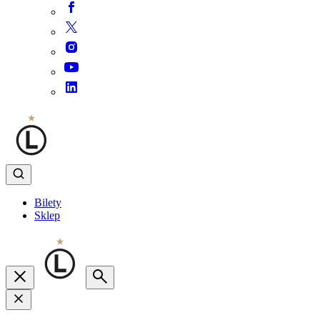
Bilety
Sklep