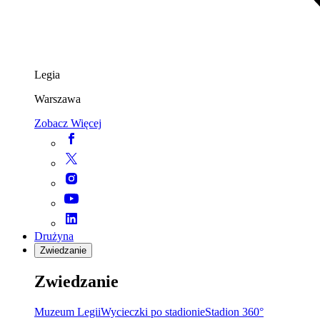
Legia
Warszawa
Zobacz Więcej
Drużyna
Zwiedzanie
Zwiedzanie
Muzeum Legii
Wycieczki po stadionie
Stadion 360°