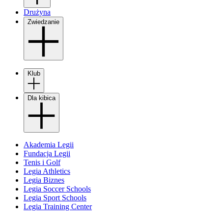
Drużyna
Zwiedzanie
Klub
Dla kibica
Akademia Legii
Fundacja Legii
Tenis i Golf
Legia Athletics
Legia Biznes
Legia Soccer Schools
Legia Sport Schools
Legia Training Center