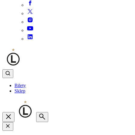
Bilety
Sklep