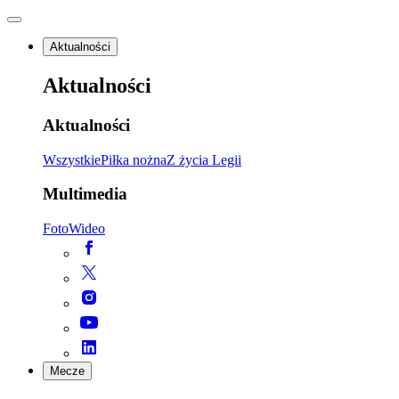
Aktualności
Aktualności
Aktualności
Wszystkie
Piłka nożna
Z życia Legii
Multimedia
Foto
Wideo
Mecze