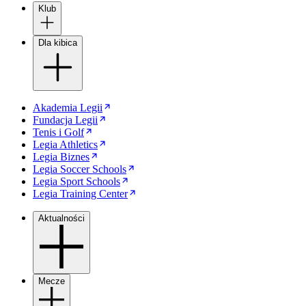
Klub
Dla kibica
Akademia Legii
Fundacja Legii
Tenis i Golf
Legia Athletics
Legia Biznes
Legia Soccer Schools
Legia Sport Schools
Legia Training Center
Aktualności
Mecze