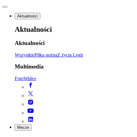
Aktualności
Aktualności
Aktualności
Wszystkie
Piłka nożna
Z życia Legii
Multimedia
Foto
Wideo
Mecze