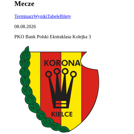
Mecze
Terminarz
Wyniki
Tabele
Bilety
08.08.2026
PKO Bank Polski Ekstraklasa Kolejka 3