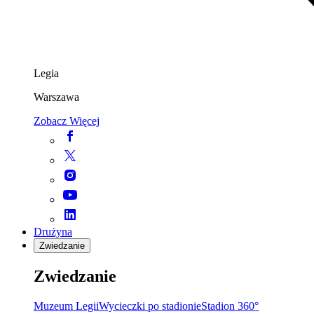
Legia
Warszawa
Zobacz Więcej
Drużyna
Zwiedzanie
Zwiedzanie
Muzeum Legii
Wycieczki po stadionie
Stadion 360°