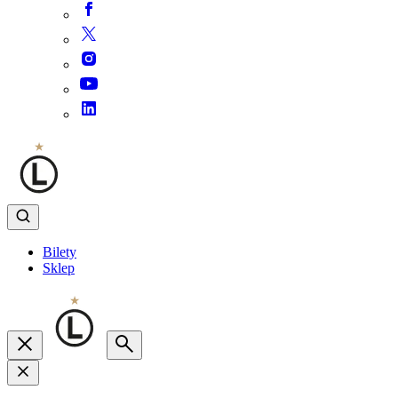
Bilety
Sklep