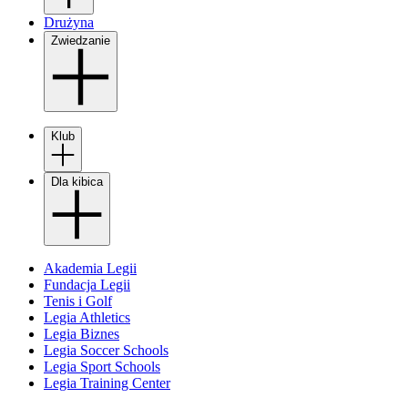
Drużyna
Zwiedzanie
Klub
Dla kibica
Akademia Legii
Fundacja Legii
Tenis i Golf
Legia Athletics
Legia Biznes
Legia Soccer Schools
Legia Sport Schools
Legia Training Center