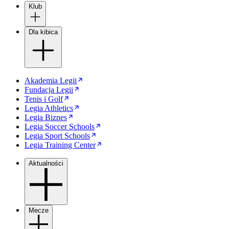
Klub
Dla kibica
Akademia Legii
Fundacja Legii
Tenis i Golf
Legia Athletics
Legia Biznes
Legia Soccer Schools
Legia Sport Schools
Legia Training Center
Aktualności
Mecze